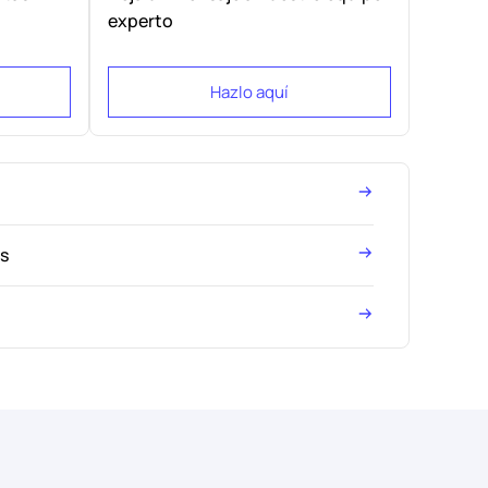
experto
Hazlo aquí
es