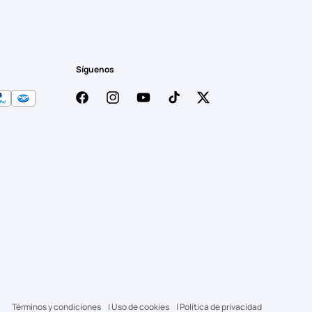
Síguenos
Twitter
Facebook
Instagram
YouTube
TikTok
Términos y condiciones
Uso de cookies
Política de privacidad