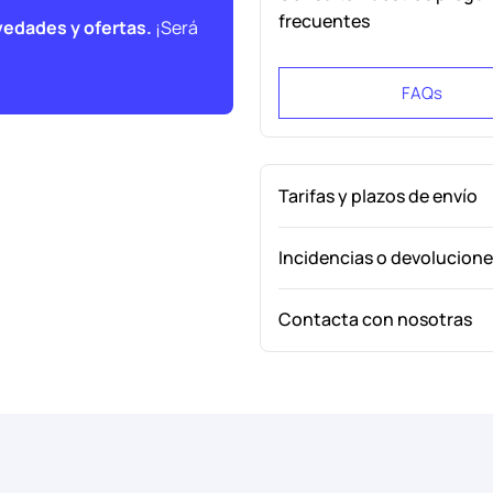
frecuentes
vedades y ofertas.
¡Será
FAQs
Tarifas y plazos de envío
Incidencias o devolucion
Contacta con nosotras