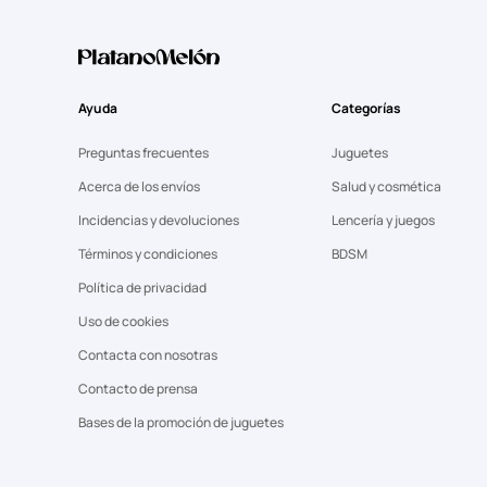
Ayuda
Categorías
Preguntas frecuentes
Juguetes
Acerca de los envíos
Salud y cosmética
Incidencias y devoluciones
Lencería y juegos
Términos y condiciones
BDSM
Política de privacidad
Uso de cookies
Contacta con nosotras
Contacto de prensa
Bases de la promoción de juguetes