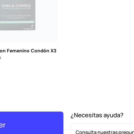
on Femenino Condón X3
s
¿Necesitas ayuda?
er
Consulta nuestras pregu