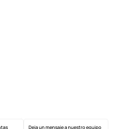
ntas
Deja un mensaje a nuestro equipo