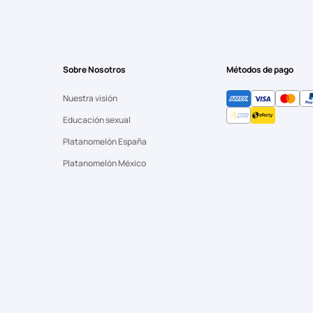
Sobre Nosotros
Métodos de pago
Nuestra visión
Educación sexual
Platanomelón España
Platanomelón México